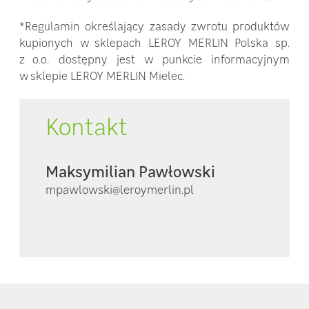
*Regulamin określający zasady zwrotu produktów
kupionych w sklepach LEROY MERLIN Polska sp.
z o.o. dostępny jest w punkcie informacyjnym
w sklepie LEROY MERLIN Mielec.
Kontakt
Maksymilian Pawłowski
mpawlowski@leroymerlin.pl