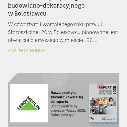
budowlano-dekoracyjnego
w Bolesławcu
W czwartym kwartale tego roku przy ul.
Staroszkolnej 20 w Bolesławcu planowane jest
otwarcie pierwszego w mieście i 86....
Zobacz więcej