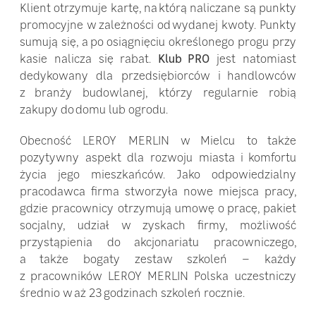
Klient otrzymuje kartę, na którą naliczane są punkty
promocyjne w zależności od wydanej kwoty. Punkty
sumują się, a po osiągnięciu określonego progu przy
kasie nalicza się rabat.
Klub PRO
jest natomiast
dedykowany dla przedsiębiorców i handlowców
z branży budowlanej, którzy regularnie robią
zakupy do domu lub ogrodu.
Obecność LEROY MERLIN w Mielcu to także
pozytywny aspekt dla rozwoju miasta i komfortu
życia jego mieszkańców. Jako odpowiedzialny
pracodawca firma stworzyła nowe miejsca pracy,
gdzie pracownicy otrzymują umowę o pracę, pakiet
socjalny, udział w zyskach firmy, możliwość
przystąpienia do akcjonariatu pracowniczego,
a także bogaty zestaw szkoleń – każdy
z pracowników LEROY MERLIN Polska uczestniczy
średnio w aż 23 godzinach szkoleń rocznie.