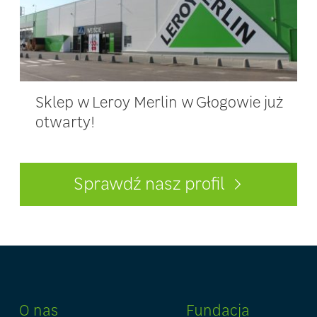
Sklep w Leroy Merlin w Głogowie już
otwarty!
Sprawdź nasz profil
O nas
Fundacja