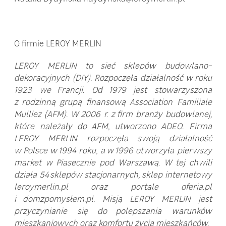
O firmie LEROY MERLIN
LEROY MERLIN to sieć sklepów budowlano-
dekoracyjnych (DIY). Rozpoczęła działalność w roku
1923 we Francji. Od 1979 jest stowarzyszona
z rodzinną grupą finansową Association Familiale
Mulliez (AFM). W 2006 r. z firm branży budowlanej,
które należały do AFM, utworzono ADEO. Firma
LEROY MERLIN rozpoczęła swoją działalność
w Polsce w 1994 roku, a w 1996 otworzyła pierwszy
market w Piasecznie pod Warszawą. W tej chwili
działa 54 sklepów stacjonarnych, sklep internetowy
leroymerlin.pl oraz portale oferia.pl
i domzpomysłem.pl. Misją LEROY MERLIN jest
przyczynianie się do polepszania warunków
mieszkaniowych oraz komfortu życia mieszkańców.