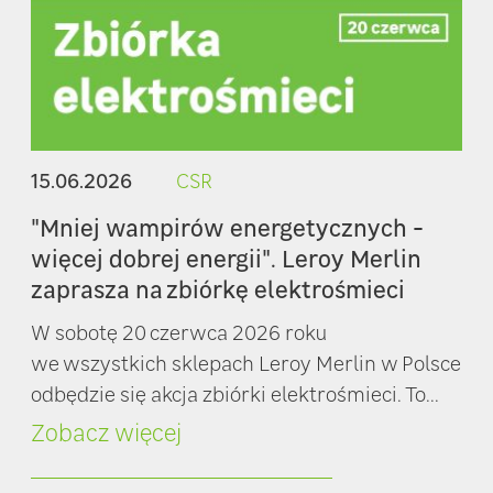
15.06.2026
CSR
"Mniej wampirów energetycznych -
więcej dobrej energii". Leroy Merlin
zaprasza na zbiórkę elektrośmieci
W sobotę 20 czerwca 2026 roku
we wszystkich sklepach Leroy Merlin w Polsce
odbędzie się akcja zbiórki elektrośmieci. To...
Zobacz więcej