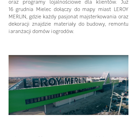
oraz programy lojalnościowe dla klientów. Już
16 grudnia Mielec dołączy do mapy miast LEROY
MERLIN, gdzie każdy pasjonat majsterkowania oraz
dekoracji znajdzie materiały do budowy, remontu
i aranżacji domów i ogrodów.