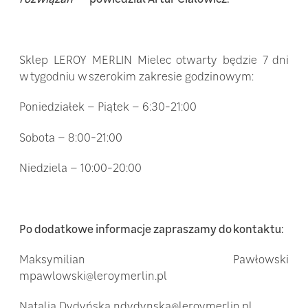
Sklep LEROY MERLIN Mielec otwarty będzie 7 dni
w tygodniu w szerokim zakresie godzinowym:
Poniedziałek – Piątek – 6:30-21:00
Sobota – 8:00-21:00
Niedziela – 10:00-20:00
Po dodatkowe informacje zapraszamy do kontaktu:
Maksymilian Pawłowski
mpawlowski@leroymerlin.pl
Natalia Dydyńska ndydynska@leroymerlin.pl