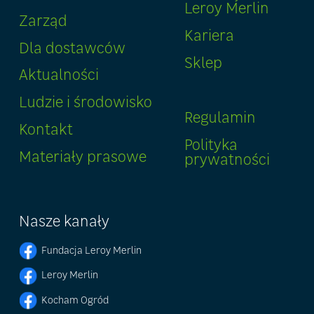
Leroy Merlin
Zarząd
Kariera
Dla dostawców
Sklep
Aktualności
Ludzie i środowisko
Regulamin
Kontakt
Polityka
Materiały prasowe
prywatności
Nasze kanały
Fundacja Leroy Merlin
Leroy Merlin
Kocham Ogród