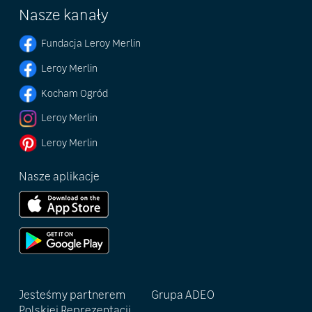
Nasze kanały
Fundacja Leroy Merlin
Leroy Merlin
Kocham Ogród
Leroy Merlin
Leroy Merlin
Nasze aplikacje
Jesteśmy partnerem
Grupa ADEO
Polskiej Reprezentacji