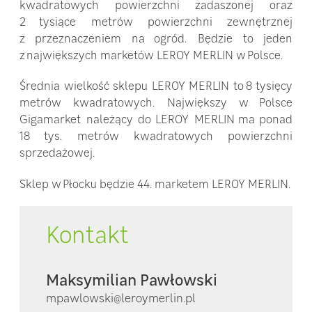
kwadratowych powierzchni zadaszonej oraz
2 tysiące metrów powierzchni zewnętrznej
z przeznaczeniem na ogród. Będzie to jeden
z największych marketów LEROY MERLIN w Polsce.
Średnia wielkość sklepu LEROY MERLIN to 8 tysięcy
metrów kwadratowych. Największy w Polsce
Gigamarket należący do LEROY MERLIN ma ponad
18 tys. metrów kwadratowych powierzchni
sprzedażowej.
Sklep w Płocku będzie 44. marketem LEROY MERLIN.
Kontakt
Maksymilian Pawłowski
mpawlowski@leroymerlin.pl