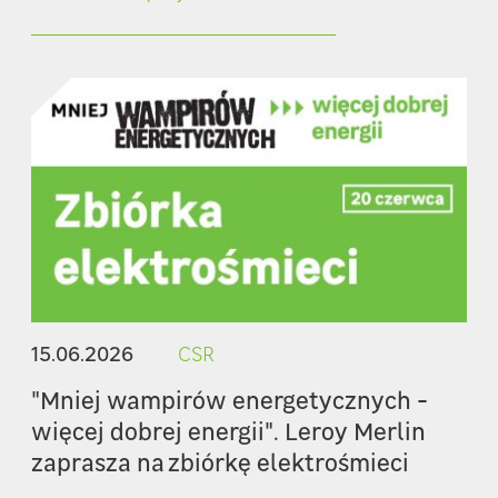
15.06.2026
CSR
"Mniej wampirów energetycznych -
więcej dobrej energii". Leroy Merlin
zaprasza na zbiórkę elektrośmieci