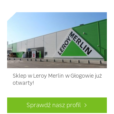
Sklep w Leroy Merlin w Głogowie już
otwarty!
Sprawdź nasz profil