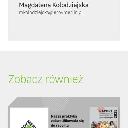
Magdalena Kołodziejska
mkolodziejska@leroymerlin.pl
Zobacz również