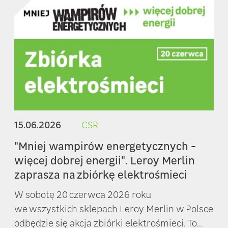
15.06.2026
CSR
"Mniej wampirów energetycznych -
więcej dobrej energii". Leroy Merlin
zaprasza na zbiórkę elektrośmieci
W sobotę 20 czerwca 2026 roku
we wszystkich sklepach Leroy Merlin w Polsce
odbędzie się akcja zbiórki elektrośmieci. To...