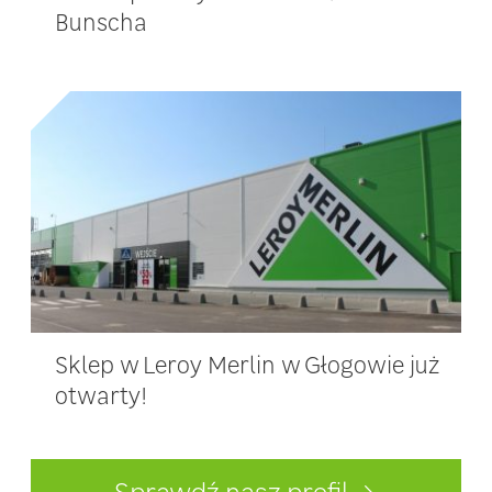
Bunscha
Sklep w Leroy Merlin w Głogowie już
otwarty!
Sprawdź nasz profil