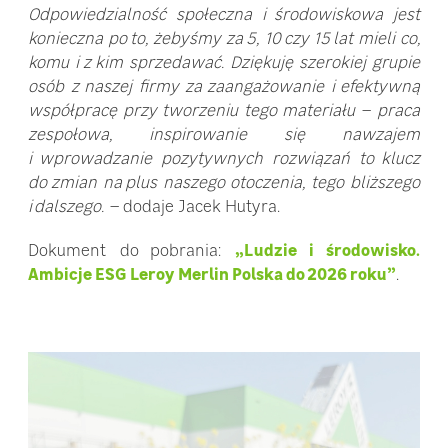
Odpowiedzialność społeczna i środowiskowa jest
konieczna po to, żebyśmy za 5, 10 czy 15 lat mieli co,
komu i z kim sprzedawać. Dziękuję szerokiej grupie
osób z naszej firmy za zaangażowanie i efektywną
współpracę przy tworzeniu tego materiału – praca
zespołowa, inspirowanie się nawzajem
i wprowadzanie pozytywnych rozwiązań to klucz
do zmian na plus naszego otoczenia, tego bliższego
i dalszego. –
dodaje Jacek Hutyra.
Dokument do pobrania:
„Ludzie i środowisko.
Ambicje ESG Leroy Merlin Polska do 2026 roku”
.