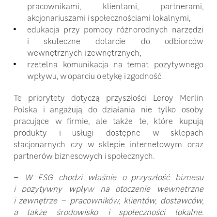
pracownikami, klientami, partnerami,
akcjonariuszami i społecznościami lokalnymi,
edukacja przy pomocy różnorodnych narzędzi
i skuteczne dotarcie do odbiorców
wewnętrznych i zewnętrznych,
rzetelna komunikacja na temat pozytywnego
wpływu, w oparciu o etykę i zgodność.
Te priorytety dotyczą przyszłości Leroy Merlin
Polska i angażują do działania nie tylko osoby
pracujące w firmie, ale także te, które kupują
produkty i usługi dostępne w sklepach
stacjonarnych czy w sklepie internetowym oraz
partnerów biznesowych i społecznych.
–
W ESG chodzi właśnie o przyszłość biznesu
i pozytywny wpływ na otoczenie wewnętrzne
i zewnętrze – pracowników, klientów, dostawców,
a także środowisko i społeczności lokalne.