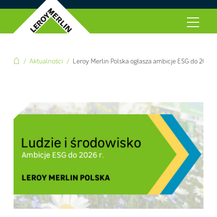
Aktualności
Leroy Merlin Polska ogłasza ambicje ESG do 2026 