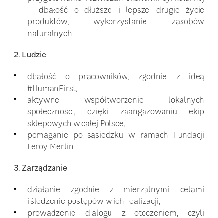
– dbałość o dłuższe i lepsze drugie życie
produktów, wykorzystanie zasobów
naturalnych
2. Ludzie
dbałość o pracowników, zgodnie z ideą
#HumanFirst,
aktywne współtworzenie lokalnych
społeczności, dzięki zaangażowaniu ekip
sklepowych w całej Polsce,
pomaganie po sąsiedzku w ramach Fundacji
Leroy Merlin.
3. Zarządzanie
działanie zgodnie z mierzalnymi celami
i śledzenie postępów w ich realizacji,
prowadzenie dialogu z otoczeniem, czyli