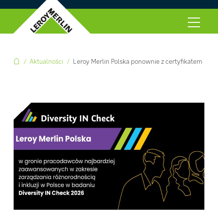
Aktualności
Leroy Merlin Polska ponownie z certyfikatem Dive