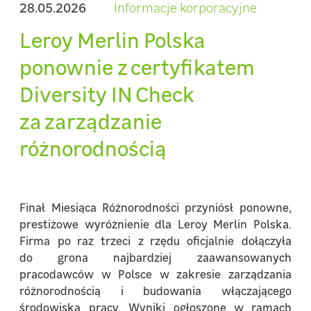
28.05.2026
Informacje korporacyjne
Leroy Merlin Polska
ponownie z certyfikatem
Diversity IN Check
za zarządzanie
różnorodnością
Finał Miesiąca Różnorodności przyniósł ponowne,
prestiżowe wyróżnienie dla Leroy Merlin Polska.
Firma po raz trzeci z rzędu oficjalnie dołączyła
do grona najbardziej zaawansowanych
pracodawców w Polsce w zakresie zarządzania
różnorodnością i budowania włączającego
środowiska pracy. Wyniki ogłoszone w ramach