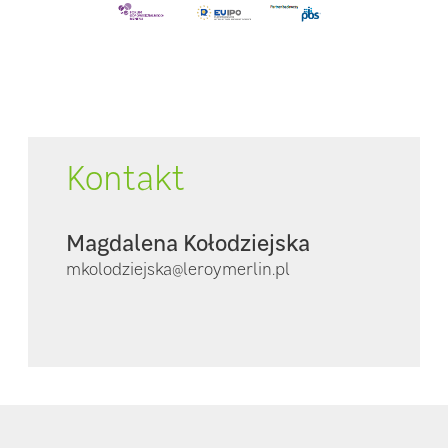
Kontakt
Magdalena Kołodziejska
mkolodziejska@leroymerlin.pl