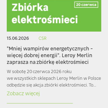
15.06.2026
CSR
"Mniej wampirów energetycznych -
więcej dobrej energii". Leroy Merlin
zaprasza na zbiórkę elektrośmieci
W sobotę 20 czerwca 2026 roku
we wszystkich sklepach Leroy Merlin w Polsce
odbędzie się akcja zbiórki elektrośmieci. To...
Zobacz więcej