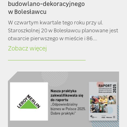
budowlano-dekoracyjnego
w Bolesławcu
W czwartym kwartale tego roku przy ul.
Staroszkolnej 20 w Bolesławcu planowane jest
otwarcie pierwszego w mieście i 86....
Zobacz więcej