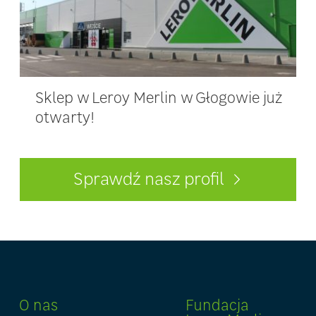
Sklep w Leroy Merlin w Głogowie już
otwarty!
Sprawdź nasz profil
O nas
Fundacja