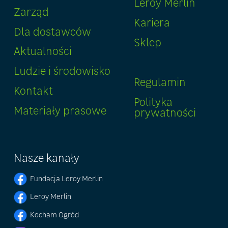
Leroy Merlin
Zarząd
Kariera
Dla dostawców
Sklep
Aktualności
Ludzie i środowisko
Regulamin
Kontakt
Polityka
Materiały prasowe
prywatności
Nasze kanały
Fundacja Leroy Merlin
Leroy Merlin
Kocham Ogród