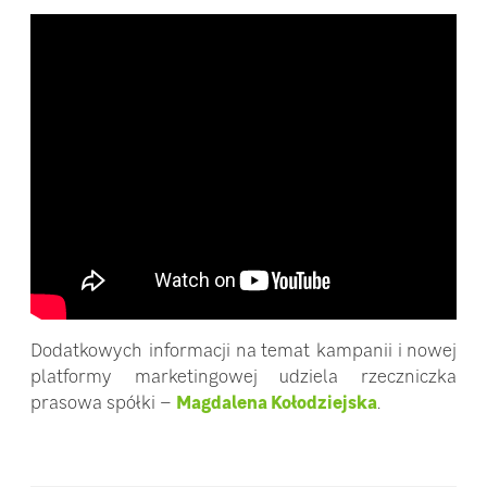
Dodatkowych informacji na temat kampanii i nowej
platformy marketingowej udziela rzeczniczka
prasowa spółki –
Magdalena Kołodziejska
.