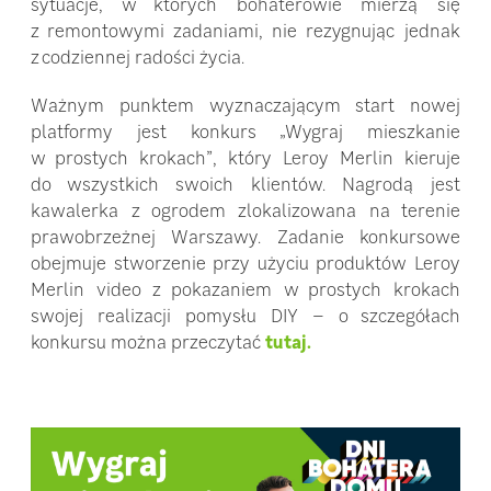
sytuacje, w których bohaterowie mierzą się
z remontowymi zadaniami, nie rezygnując jednak
z codziennej radości życia.
Ważnym punktem wyznaczającym start nowej
platformy jest konkurs „Wygraj mieszkanie
w prostych krokach”, który Leroy Merlin kieruje
do wszystkich swoich klientów. Nagrodą jest
kawalerka z ogrodem zlokalizowana na terenie
prawobrzeżnej Warszawy. Zadanie konkursowe
obejmuje stworzenie przy użyciu produktów Leroy
Merlin video z pokazaniem w prostych krokach
swojej realizacji pomysłu DIY – o szczegółach
konkursu można przeczytać
tutaj.