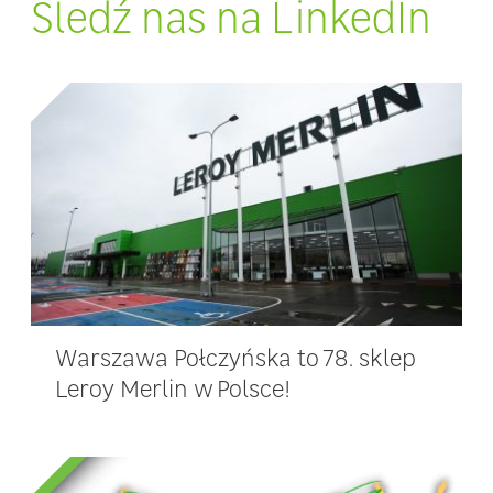
Śledź nas na LinkedIn
Warszawa Połczyńska to 78. sklep
Leroy Merlin w Polsce!