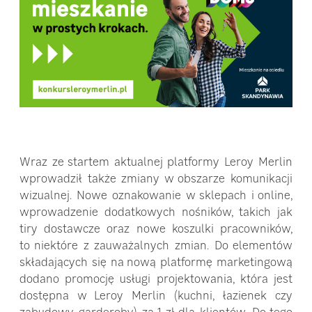
Wraz ze startem aktualnej platformy Leroy Merlin
wprowadził także zmiany w obszarze komunikacji
wizualnej. Nowe oznakowanie w sklepach i online,
wprowadzenie dodatkowych nośników, takich jak
tiry dostawcze oraz nowe koszulki pracowników,
to niektóre z zauważalnych zmian. Do elementów
składających się na nową platformę marketingową
dodano promocję usługi projektowania, która jest
dostępna w Leroy Merlin (kuchni, łazienek czy