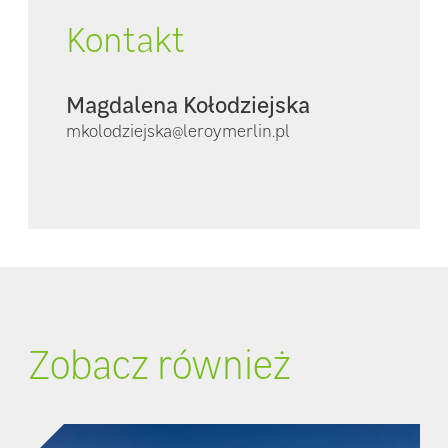
Kontakt
Magdalena Kołodziejska
mkolodziejska@leroymerlin.pl
Zobacz również