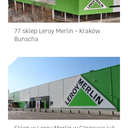
77. sklep Leroy Merlin - Kraków
Bunscha
Sklep w Leroy Merlin w Głogowie już