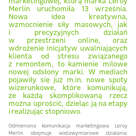
marketingowej, którą marka Leroy
Merlin uruchomiła 13 września.
Nowa idea kreatywna,
wzmocnienie siły masowych, jak
i precyzyjnych działań
w przestrzeni online, oraz
wdrożenie inicjatyw uwalniających
klienta od stresu związanego
z remontem, to kamienie milowe
nowej odsłony marki. W mediach
pojawiły się już m.in. nowe spoty
wizerunkowe, które komunikują,
że każdą skomplikowaną rzecz
można uprościć, dzieląc ją na etapy
i realizując stopniowo.
Odmieniona komunikacja marketingowa Leroy
Merlin obejmuje wielowymiarowe działania: