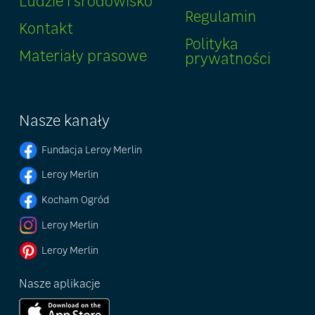
Ludzie i środowisko
Regulamin
Kontakt
Polityka
Materiały prasowe
prywatności
Nasze kanały
Fundacja Leroy Merlin
Leroy Merlin
Kocham Ogród
Leroy Merlin
Leroy Merlin
Nasze aplikacje