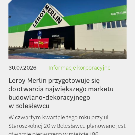
30.07.2026
Informacje korporacyjne
Leroy Merlin przygotowuje się
do otwarcia największego marketu
budowlano-dekoracyjnego
w Bolesławcu
W czwartym kwartale tego roku przy ul.
Staroszkolnej 20 w Bolesławcu planowane jest
otwarcie pierwszego w mieście i 86....