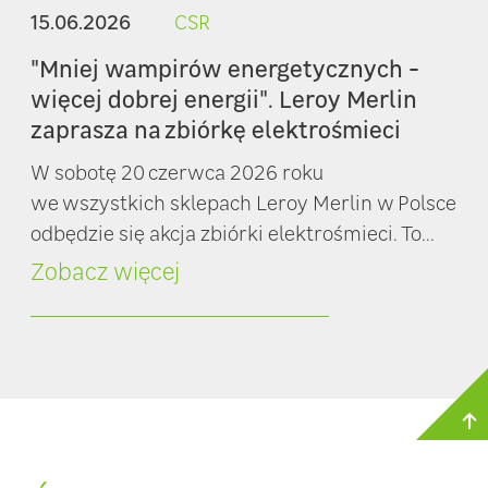
15.06.2026
CSR
"Mniej wampirów energetycznych -
więcej dobrej energii". Leroy Merlin
zaprasza na zbiórkę elektrośmieci
W sobotę 20 czerwca 2026 roku
we wszystkich sklepach Leroy Merlin w Polsce
odbędzie się akcja zbiórki elektrośmieci. To...
Zobacz więcej