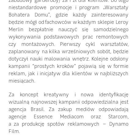
zabudowy garderoby) za 1 zł dla klientów. Do tego
niestandardowe promocje i program „Warsztaty
Bohatera Domu”, gdzie każdy zainteresowany
będzie mógł od fachowców w każdym sklepie Leroy
Merlin bezpłatnie nauczyć się samodzielnego
wykonywania podstawowych prac remontowych
czy montażowych. Pierwszy cykl warsztatów,
zaplanowany na kilka wrześniowych sobót, będzie
dotyczył nauki malowania wnętrz. Kolejne odsłony
kampanii “prostych kroków” pojawią się w formie
reklam, jak i inicjatyw dla klientów w najbliższych
miesiącach.
Za koncept kreatywny i nowa identyfikację
wizualną najnowszej kampanii odpowiedzialna jest
agencja Brasil. Za zakup mediów odpowiadają
agencje Essence Mediacom oraz Starcom,
a za produkcję spotów reklamowych – Dynamo
Film.