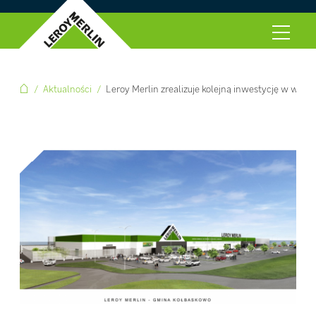
Aktualności
Leroy Merlin zrealizuje kolejną inwestycję w wo