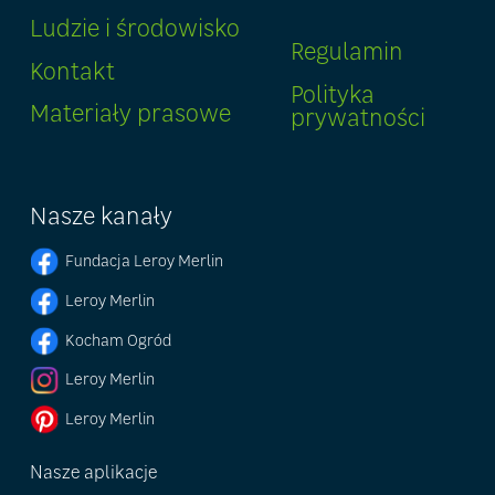
Ludzie i środowisko
Regulamin
Kontakt
Polityka
Materiały prasowe
prywatności
Nasze kanały
Fundacja Leroy Merlin
Leroy Merlin
Kocham Ogród
Leroy Merlin
Leroy Merlin
Nasze aplikacje