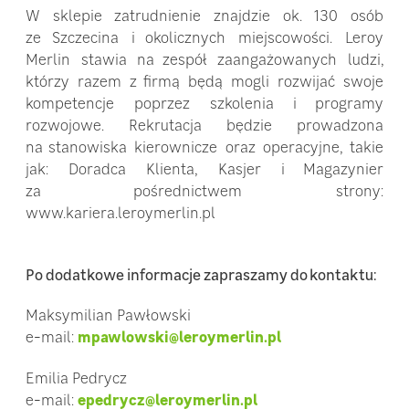
W sklepie zatrudnienie znajdzie ok. 130 osób
ze Szczecina i okolicznych miejscowości. Leroy
Merlin stawia na zespół zaangażowanych ludzi,
którzy razem z firmą będą mogli rozwijać swoje
kompetencje poprzez szkolenia i programy
rozwojowe. Rekrutacja będzie prowadzona
na stanowiska kierownicze oraz operacyjne, takie
jak: Doradca Klienta, Kasjer i Magazynier
za pośrednictwem strony:
www.kariera.leroymerlin.pl
Po dodatkowe informacje zapraszamy do kontaktu:
Maksymilian Pawłowski
e-mail:
mpawlowski@leroymerlin.pl
Emilia Pedrycz
e-mail:
epedrycz@leroymerlin.pl