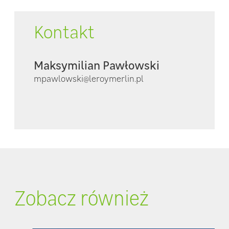
Kontakt
Maksymilian Pawłowski
mpawlowski@leroymerlin.pl
Zobacz również