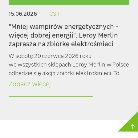
15.06.2026
CSR
"Mniej wampirów energetycznych -
więcej dobrej energii". Leroy Merlin
zaprasza na zbiórkę elektrośmieci
W sobotę 20 czerwca 2026 roku
we wszystkich sklepach Leroy Merlin w Polsce
odbędzie się akcja zbiórki elektrośmieci. To...
Zobacz więcej