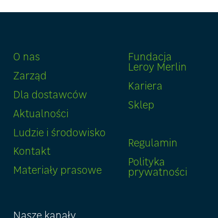
O nas
Fundacja
Leroy Merlin
Zarząd
Kariera
Dla dostawców
Sklep
Aktualności
Ludzie i środowisko
Regulamin
Kontakt
Polityka
Materiały prasowe
prywatności
Nasze kanały