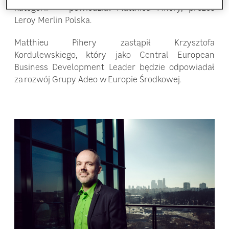
kategorii” – powiedział Matthieu Pihery, prezes
Leroy Merlin Polska.
Matthieu Pihery zastąpił Krzysztofa
Kordulewskiego, który jako Central European
Business Development Leader będzie odpowiadał
za rozwój Grupy Adeo w Europie Środkowej.