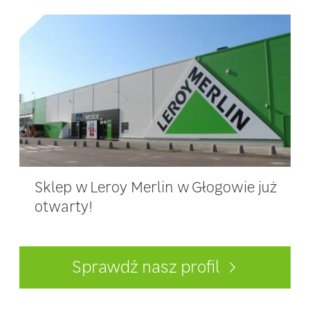
Sklep w Leroy Merlin w Głogowie już
otwarty!
Sprawdź nasz profil