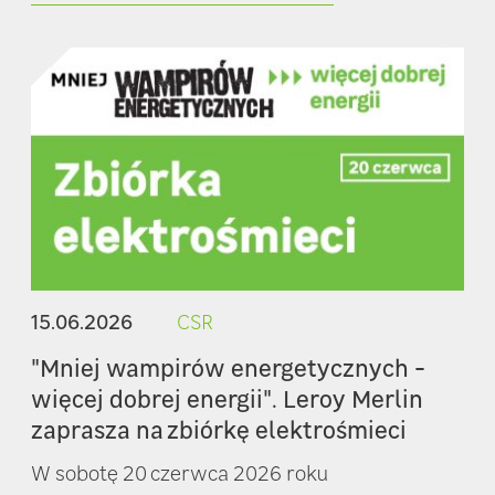
15.06.2026
CSR
"Mniej wampirów energetycznych -
więcej dobrej energii". Leroy Merlin
zaprasza na zbiórkę elektrośmieci
W sobotę 20 czerwca 2026 roku