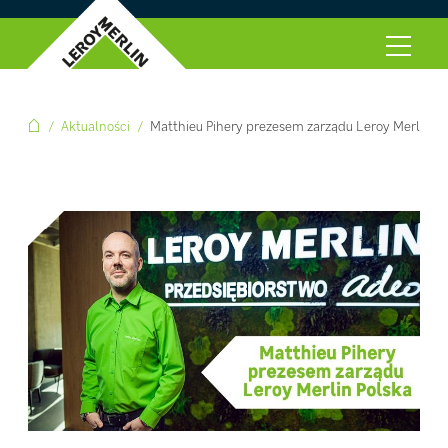
Aktualności
Matthieu Pihery prezesem zarządu Leroy Merlin Po