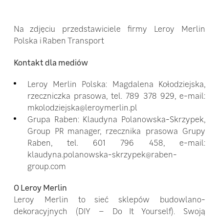
Na zdjęciu przedstawiciele firmy Leroy Merlin
Polska i Raben Transport
Kontakt dla mediów
Leroy Merlin Polska: Magdalena Kołodziejska,
rzeczniczka prasowa, tel. 789 378 929, e-mail:
mkolodziejska@leroymerlin.pl
Grupa Raben: Klaudyna Polanowska-Skrzypek,
Group PR manager, rzecznika prasowa Grupy
Raben, tel. 601 796 458, e-mail:
klaudyna.polanowska-skrzypek@raben-
group.com
O Leroy Merlin
Leroy Merlin to sieć sklepów budowlano-
dekoracyjnych (DIY – Do It Yourself). Swoją