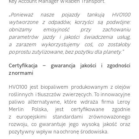
Key Account Manager w Raben Transport.
„Ponieważ nasze pojazdy tankują HVO100
wytworzone z odpadów, korzyści są podwójne:
obniżamy emisyjność przy zachowaniu
parametrów jazdy i jakości świadczenia usług,
a zarazem wykorzystujemy coś, co zostałoby
po prostu zutylizowane, bez pożytku dla planety.”
Certyfikacja – gwarancja jakości i zgodności
z normami
HVO100 jest biopaliwem produkowanym z olejów
roślinnych i tłuszczów zwierzęcych. To innowacyjne
paliwo alternatywne, które wdraża firma Leroy
Merlin Polska, jest certyfikowane zgodnie
z europejskimi standardami zrównoważonego
rozwoju, co gwarantuje jego wysoką jakość oraz
pozytywny wpływ na ochronę środowiska.