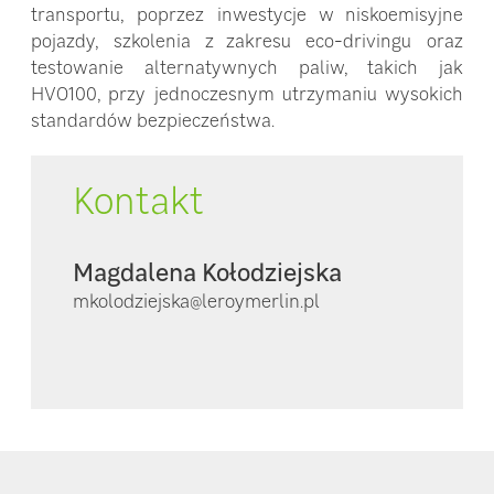
transportu, poprzez inwestycje w niskoemisyjne
pojazdy, szkolenia z zakresu eco-drivingu oraz
testowanie alternatywnych paliw, takich jak
HVO100, przy jednoczesnym utrzymaniu wysokich
standardów bezpieczeństwa.
Kontakt
Magdalena Kołodziejska
mkolodziejska@leroymerlin.pl