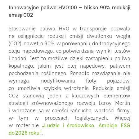
Innowacyjne paliwo HVO100 – blisko 90% redukcji
emisji CO2
Stosowanie paliwa HVO w transporcie pozwala
na osiągnięcie redukcji emisji dwutlenku węgla
(CO2) nawet o 90% w porównaniu do tradycyjnego
oleju napędowego, co potwierdzają wyniki testów
i badań. Jest to możliwe dzięki zastąpieniu paliwa
kopalnego, jakim jest olej napędowy, paliwem
pochodzenia roślinnego. Ponadto rozwiązanie nie
wymaga modyfikowania floty pojazdów,
co umożliwia szybkie wdrożenie. Redukcje emisji
CO2 stanowią jeden z kluczowych elementów
strategii zrównoważonego rozwoju Leroy Merlin
i wdrażane są w całości łańcucha wartości firmy,
w tym w procesach logistycznych. Więcej
w materiale
„Ludzie i środowisko. Ambicje ESG
do 2026 roku”
.