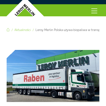
Aktualności
Leroy Merlin Polska używa biopaliwa w transporci