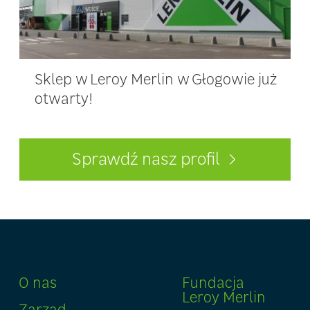
Sklep w Leroy Merlin w Głogowie już
otwarty!
Sprawdź nasz profil
O nas
Fundacja
Leroy Merlin
Zarząd