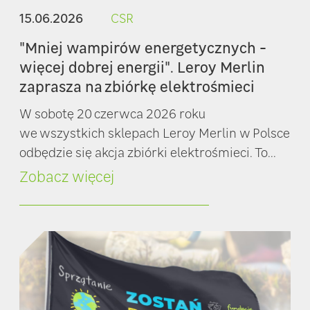
15.06.2026
CSR
"Mniej wampirów energetycznych -
więcej dobrej energii". Leroy Merlin
zaprasza na zbiórkę elektrośmieci
W sobotę 20 czerwca 2026 roku
we wszystkich sklepach Leroy Merlin w Polsce
odbędzie się akcja zbiórki elektrośmieci. To...
Zobacz więcej