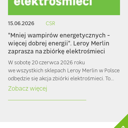
15.06.2026
CSR
"Mniej wampirów energetycznych -
więcej dobrej energii". Leroy Merlin
zaprasza na zbiórkę elektrośmieci
W sobotę 20 czerwca 2026 roku
we wszystkich sklepach Leroy Merlin w Polsce
odbędzie się akcja zbiórki elektrośmieci. To...
Zobacz więcej