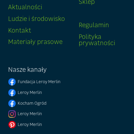
Sklep
Aktualności
Ludzie i środowisko
Regulamin
Kontakt
Polityka
Materiały prasowe
prywatności
Nasze kanały
Fundacja Leroy Merlin
Leroy Merlin
Kocham Ogród
Leroy Merlin
Leroy Merlin