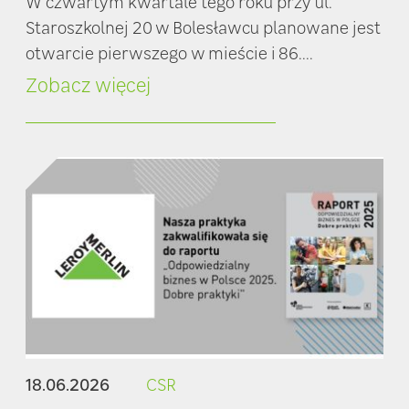
W czwartym kwartale tego roku przy ul.
Staroszkolnej 20 w Bolesławcu planowane jest
otwarcie pierwszego w mieście i 86....
Zobacz więcej
18.06.2026
CSR