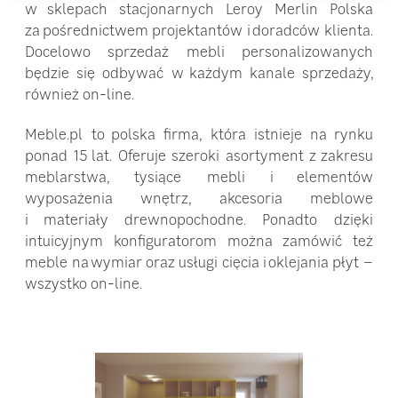
w sklepach stacjonarnych Leroy Merlin Polska
za pośrednictwem projektantów i doradców klienta.
Docelowo sprzedaż mebli personalizowanych
będzie się odbywać w każdym kanale sprzedaży,
również on-line.
Meble.pl to polska firma, która istnieje na rynku
ponad 15 lat. Oferuje szeroki asortyment z zakresu
meblarstwa, tysiące mebli i elementów
wyposażenia wnętrz, akcesoria meblowe
i materiały drewnopochodne. Ponadto dzięki
intuicyjnym konfiguratorom można zamówić też
meble na wymiar oraz usługi cięcia i oklejania płyt –
wszystko on-line.