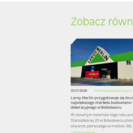
Zobacz równ
30.07.2026
Informacje korporacyjne
Leroy Merlin przygotowuje się do 
największego marketu budowlano-
dekoracyjnego w Bolesławcu
W czwartym kwartale tego roku przy
Staroszkolnej 20 w Bolesławcu pla
otwarcie pierwszego w mieście i 86..
Zobacz więcej