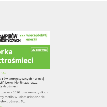
CSR
pirów energetycznych - więcej
gii". Leroy Merlin zaprasza
elektrośmieci
 czerwca 2026 roku we wszystkich
roy Merlin w Polsce odbędzie się
 elektrośmieci. To...
ej