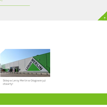
Sklep w Leroy Merlin w Głogowie już
otwarty!