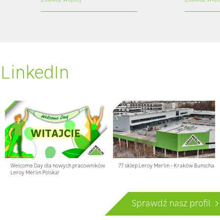
 LinkedIn
Welcome Day dla nowych pracowników
77. sklep Leroy Merlin - Kraków Bunscha
Leroy Merlin Polska!
Sprawdź nasz profil