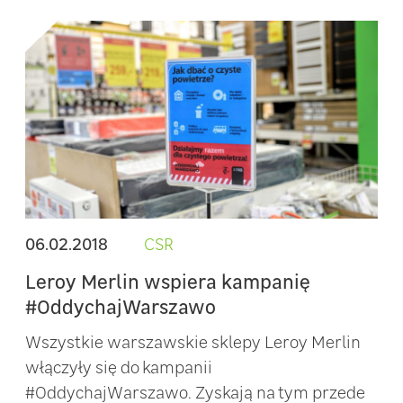
06.02.2018
CSR
Leroy Merlin wspiera kampanię
#OddychajWarszawo
Wszystkie warszawskie sklepy Leroy Merlin
włączyły się do kampanii
#OddychajWarszawo. Zyskają na tym przede