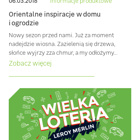
06.03.2018
Informacje produktowe
Orientalne inspiracje w domu
i ogrodzie
Nowy sezon przed nami. Już za moment
nadejdzie wiosna. Zazielenią się drzewa,
słońce wyjrzy zza chmur, a my odłożymy...
Zobacz więcej