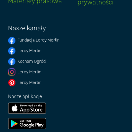
Materiały prasowe
prywatności
Nasze kanały
Fundacja Leroy Merlin
Leroy Merlin
Kocham Ogród
Leroy Merlin
Leroy Merlin
Nasze aplikacje