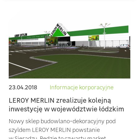
23.04.2018
Informacje korporacyjne
LEROY MERLIN zrealizuje kolejną
inwestycję w województwie łódzkim
Nowy sklep budowlano-dekoracyjny pod
szyldem LEROY MERLIN powstanie
w Sieradzu. Będzie to czwarty market