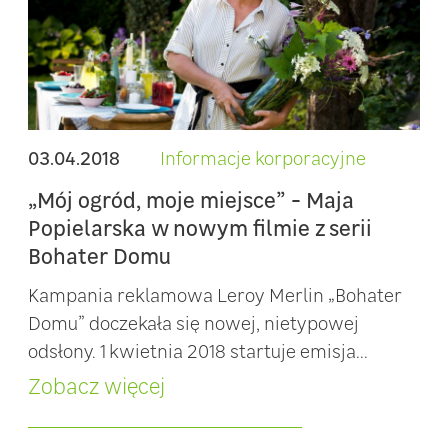
03.04.2018
Informacje korporacyjne
„Mój ogród, moje miejsce” - Maja
Popielarska w nowym filmie z serii
Bohater Domu
Kampania reklamowa Leroy Merlin „Bohater
Domu” doczekała się nowej, nietypowej
odsłony. 1 kwietnia 2018 startuje emisja...
Zobacz więcej