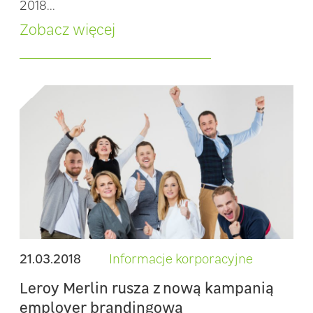
2018...
Zobacz więcej
21.03.2018
Informacje korporacyjne
Leroy Merlin rusza z nową kampanią
employer brandingową