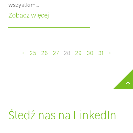
wszystkim...
Zobacz więcej
«
25
26
27
28
29
30
31
»
Śledź nas na LinkedIn