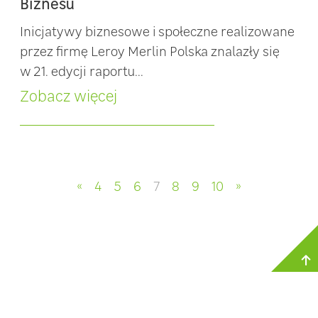
Biznesu
Inicjatywy biznesowe i społeczne realizowane
przez firmę Leroy Merlin Polska znalazły się
w 21. edycji raportu...
Zobacz więcej
«
4
5
6
7
8
9
10
»