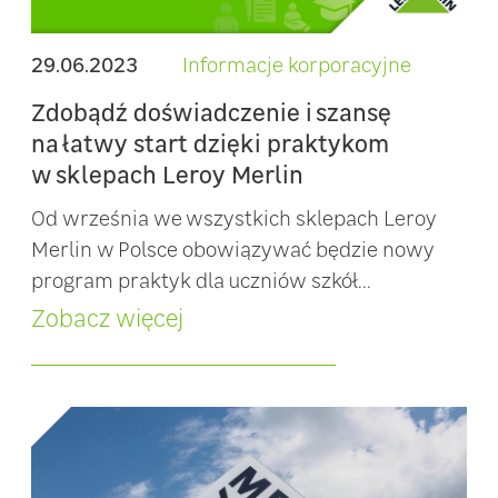
29.06.2023
Informacje korporacyjne
Zdobądź doświadczenie i szansę
na łatwy start dzięki praktykom
w sklepach Leroy Merlin
Od września we wszystkich sklepach Leroy
Merlin w Polsce obowiązywać będzie nowy
program praktyk dla uczniów szkół...
Zobacz więcej