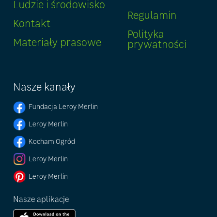
Ludzie i środowisko
Regulamin
Kontakt
Polityka
Materiały prasowe
prywatności
Nasze kanały
Fundacja Leroy Merlin
Leroy Merlin
Kocham Ogród
Leroy Merlin
Leroy Merlin
Nasze aplikacje