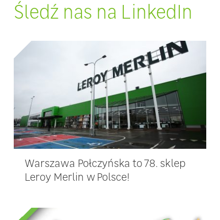
Śledź nas na LinkedIn
Warszawa Połczyńska to 78. sklep
Leroy Merlin w Polsce!