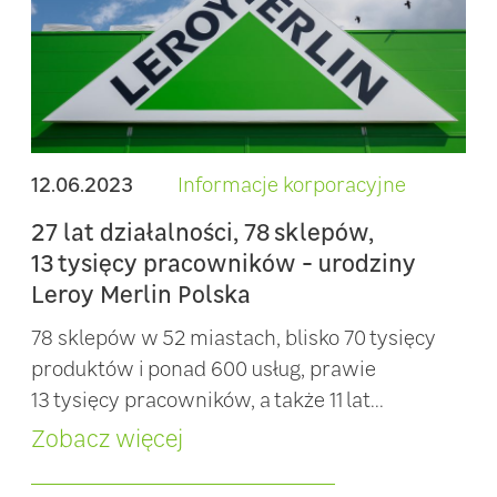
12.06.2023
Informacje korporacyjne
27 lat działalności, 78 sklepów,
13 tysięcy pracowników - urodziny
Leroy Merlin Polska
78 sklepów w 52 miastach, blisko 70 tysięcy
produktów i ponad 600 usług, prawie
13 tysięcy pracowników, a także 11 lat...
Zobacz więcej